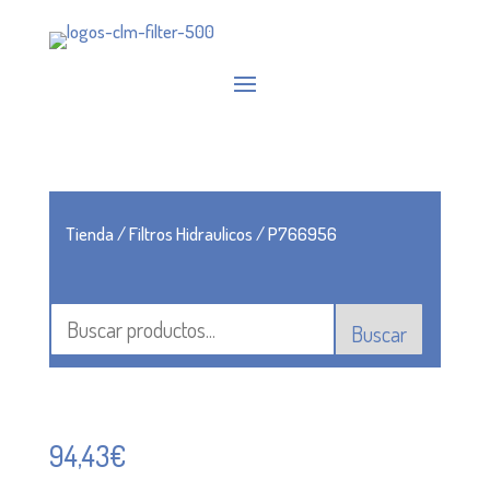
Tienda
/
Filtros Hidraulicos
/ P766956
Buscar
94,43
€