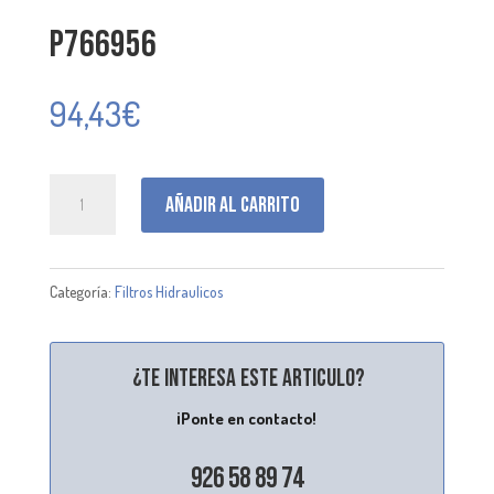
P766956
94,43
€
P766956
Añadir al carrito
cantidad
Categoría:
Filtros Hidraulicos
¿Te interesa este articulo?
¡Ponte en contacto!
926 58 89 74