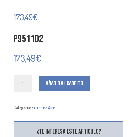
173,49
€
P951102
173,49
€
P951102
Añadir al carrito
cantidad
Categoría:
Filtros de Aire
¿Te interesa este articulo?