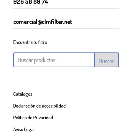
926 58 89 74
comercial@clmfilter.net
Encuentra tu filtro
Buscar
Catálogos
Declaración de accesibilidad
Política de Privacidad
Aviso Legal