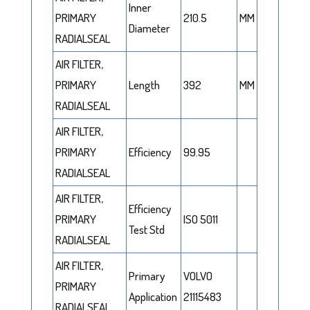
Inner
PRIMARY
210.5
MM
Diameter
RADIALSEAL
AIR FILTER,
PRIMARY
Length
392
MM
RADIALSEAL
AIR FILTER,
PRIMARY
Efficiency
99.95
RADIALSEAL
AIR FILTER,
Efficiency
PRIMARY
ISO 5011
Test Std
RADIALSEAL
AIR FILTER,
Primary
VOLVO
PRIMARY
Application
21115483
RADIALSEAL