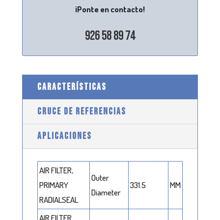
¡Ponte en contacto!
926 58 89 74
CARACTERÍSTICAS
CRUCE DE REFERENCIAS
APLICACIONES
AIR FILTER,
Outer
PRIMARY
331.5
MM
Diameter
RADIALSEAL
AIR FILTER,