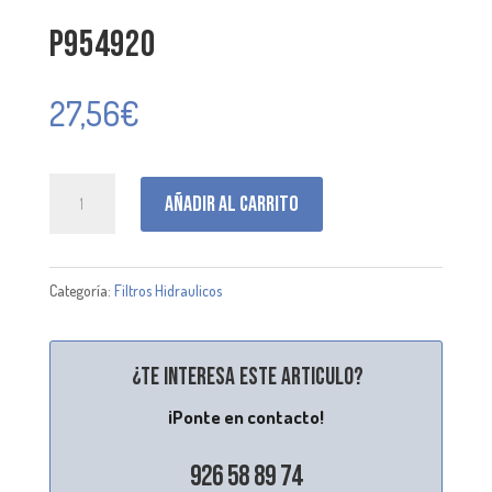
P954920
27,56
€
P954920
Añadir al carrito
cantidad
Categoría:
Filtros Hidraulicos
¿Te interesa este articulo?
¡Ponte en contacto!
926 58 89 74