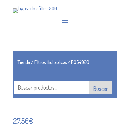
Tienda
/
Filtros Hidraulicos
/ P954920
Buscar
27,56
€