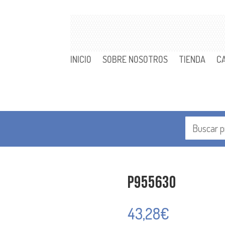
INICIO
SOBRE NOSOTROS
TIENDA
C
P955630
43,28
€