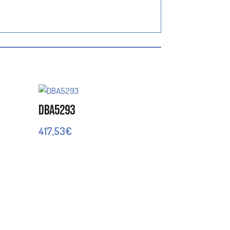
DBA5293
417,53
€