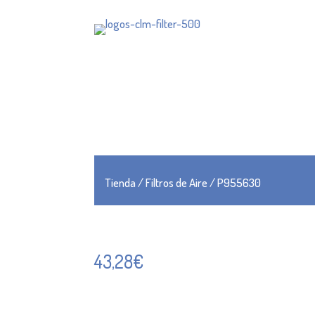
Tienda
/
Filtros de Aire
/ P955630
43,28
€