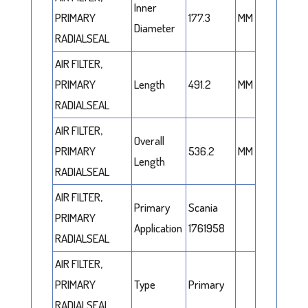
Inner
PRIMARY
177.3
MM
Diameter
RADIALSEAL
AIR FILTER,
PRIMARY
Length
491.2
MM
RADIALSEAL
AIR FILTER,
Overall
PRIMARY
536.2
MM
Length
RADIALSEAL
AIR FILTER,
Primary
Scania
PRIMARY
Application
1761958
RADIALSEAL
AIR FILTER,
PRIMARY
Type
Primary
RADIALSEAL