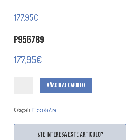
177,95
€
P956789
177,95
€
P956789
Añadir al carrito
cantidad
Categoría:
Filtros de Aire
¿Te interesa este articulo?