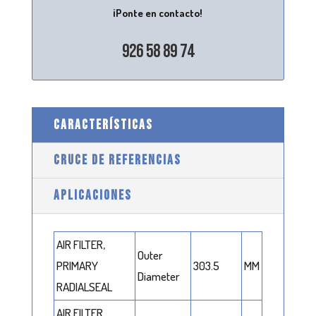
¡Ponte en contacto!
926 58 89 74
CARACTERÍSTICAS
CRUCE DE REFERENCIAS
APLICACIONES
AIR FILTER,
Outer
PRIMARY
303.5
MM
Diameter
RADIALSEAL
AIR FILTER,