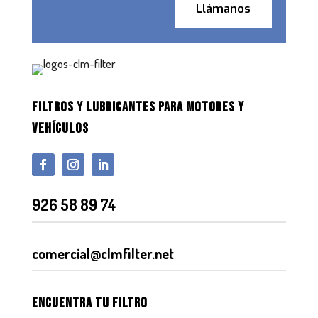
Llámanos
FILTROS Y LUBRICANTES PARA MOTORES Y
VEHÍCULOS
926 58 89 74
comercial@clmfilter.net
Encuentra tu filtro