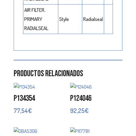
AIR FILTER,
PRIMARY
Style
Radialseal
RADIALSEAL
Productos relacionados
P134354
P124046
77,54
€
92,25
€