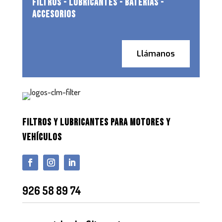
FILTROS - LUBRICANTES - BATERIAS -
ACCESORIOS
Llámanos
FILTROS Y LUBRICANTES PARA MOTORES Y
VEHÍCULOS
926 58 89 74