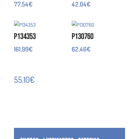
77,54
€
42,04
€
P134353
P130760
161,99
€
62,46
€
55,10
€