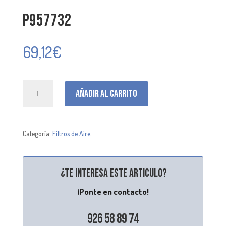
P957732
69,12
€
P957732
Añadir al carrito
cantidad
Categoría:
Filtros de Aire
¿Te interesa este articulo?
¡Ponte en contacto!
926 58 89 74