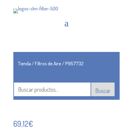
Tienda
/
Filtros de Aire
/ P957732
Buscar
69,12
€