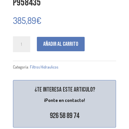
P958435
385,89
€
P958435
Añadir al carrito
cantidad
Categoría:
Filtros Hidraulicos
¿Te interesa este articulo?
¡Ponte en contacto!
926 58 89 74