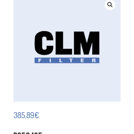
385,89
€