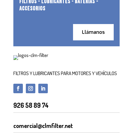
FILTROS - LUBRICANTES - BATERIAS -
ACCESORIOS
Llámanos
FILTROS Y LUBRICANTES PARA MOTORES Y VEHÍCULOS
926 58 89 74
comercial@clmfilter.net