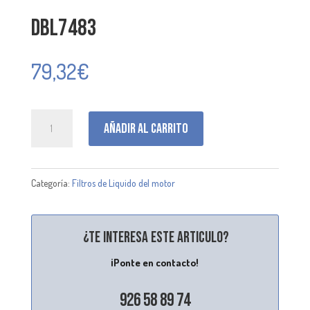
DBL7483
79,32
€
DBL7483
Añadir al carrito
cantidad
Categoría:
Filtros de Liquido del motor
¿Te interesa este articulo?
¡Ponte en contacto!
926 58 89 74