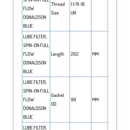
Thread
1 1/8-16
FLOW
Size
UN
DONALDSON
BLUE
LUBE FILTER,
SPIN-ON FULL
FLOW
Length
262
MM
DONALDSON
BLUE
LUBE FILTER,
SPIN-ON FULL
Gasket
FLOW
99
MM
OD
DONALDSON
BLUE
LUBE FILTER,