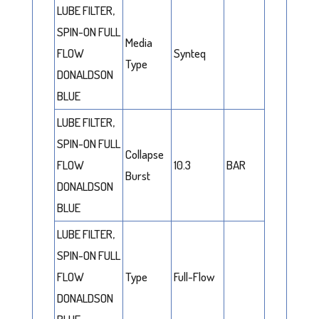
LUBE FILTER,
SPIN-ON FULL
Media
FLOW
Synteq
Type
DONALDSON
BLUE
LUBE FILTER,
SPIN-ON FULL
Collapse
FLOW
10.3
BAR
Burst
DONALDSON
BLUE
LUBE FILTER,
SPIN-ON FULL
FLOW
Type
Full-Flow
DONALDSON