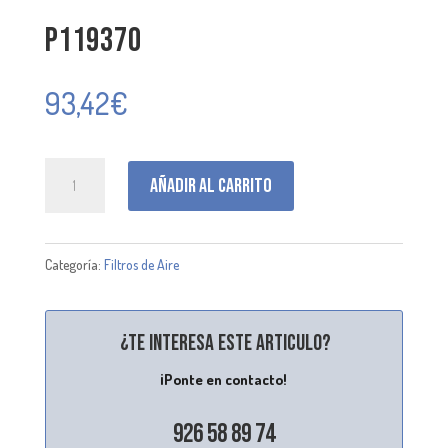
P119370
93,42
€
P119370
Añadir al carrito
cantidad
Categoría:
Filtros de Aire
¿Te interesa este articulo?
¡Ponte en contacto!
926 58 89 74