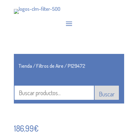
Tienda
/
Filtros de Aire
/ P129472
Buscar
186,99
€