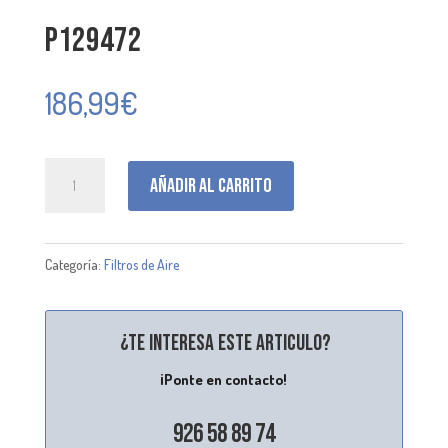
P129472
186,99
€
P129472
Añadir al carrito
cantidad
Categoría:
Filtros de Aire
¿Te interesa este articulo?
¡Ponte en contacto!
926 58 89 74