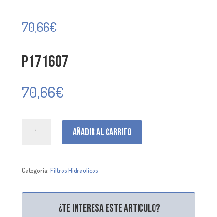
70,66
€
P171607
70,66
€
P171607
Añadir al carrito
cantidad
Categoría:
Filtros Hidraulicos
¿Te interesa este articulo?