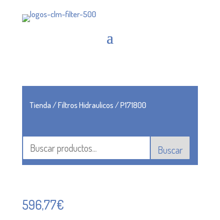
Tienda
/
Filtros Hidraulicos
/ P171800
Buscar
596,77
€