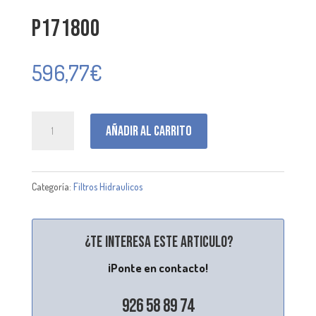
P171800
596,77
€
P171800
Añadir al carrito
cantidad
Categoría:
Filtros Hidraulicos
¿Te interesa este articulo?
¡Ponte en contacto!
926 58 89 74