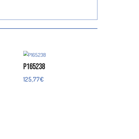
P165238
125,77
€