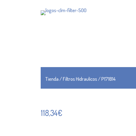
Tienda
/
Filtros Hidraulicos
/ P171814
118,34
€