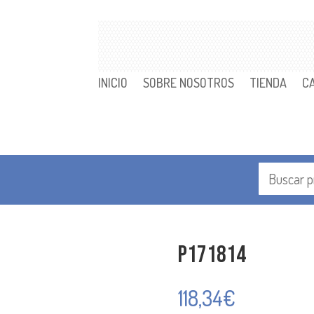
INICIO
SOBRE NOSOTROS
TIENDA
C
P171814
118,34
€