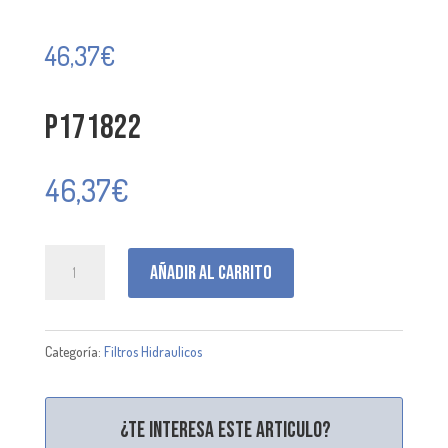
46,37
€
P171822
46,37
€
P171822
Añadir al carrito
cantidad
Categoría:
Filtros Hidraulicos
¿Te interesa este articulo?