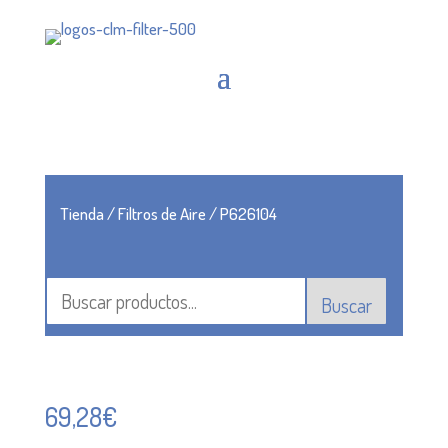
Tienda
/
Filtros de Aire
/ P626104
Buscar
69,28
€