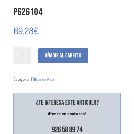
P626104
69,28
€
P626104
Añadir al carrito
cantidad
Categoría:
Filtros de Aire
¿Te interesa este articulo?
¡Ponte en contacto!
926 58 89 74