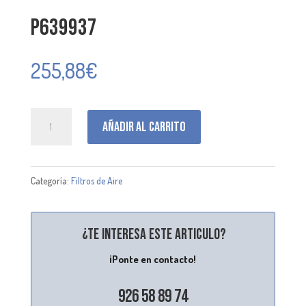
P639937
255,88
€
P639937
Añadir al carrito
cantidad
Categoría:
Filtros de Aire
¿Te interesa este articulo?
¡Ponte en contacto!
926 58 89 74