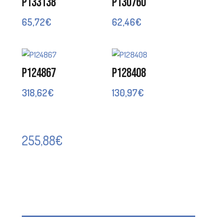
P133138
P130760
65,72
€
62,46
€
P124867
P128408
318,62
€
130,97
€
255,88
€