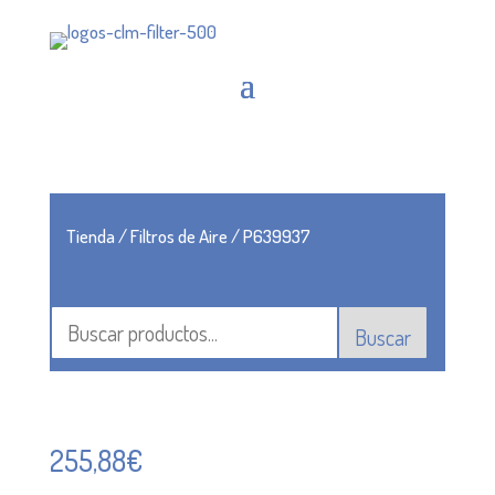
Tienda
/
Filtros de Aire
/ P639937
Buscar
255,88
€