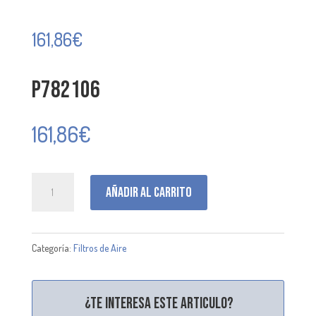
161,86
€
P782106
161,86
€
P782106
Añadir al carrito
cantidad
Categoría:
Filtros de Aire
¿Te interesa este articulo?