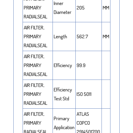
Inner
PRIMARY
205
MM
Diameter
RADIALSEAL
AIR FILTER,
PRIMARY
Length
562.7
MM
RADIALSEAL
AIR FILTER,
PRIMARY
Efficiency
99.9
RADIALSEAL
AIR FILTER,
Efficiency
PRIMARY
ISO 5011
Test Std
RADIALSEAL
AIR FILTER,
ATLAS
Primary
PRIMARY
COPCO
Application
RADIALSEAL
2914501700