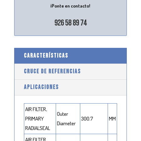
¡Ponte en contacto!
926 58 89 74
CARACTERÍSTICAS
CRUCE DE REFERENCIAS
APLICACIONES
AIR FILTER,
Outer
PRIMARY
300.7
MM
Diameter
RADIALSEAL
AIR FILTER,