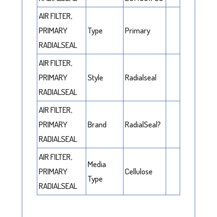
AIR FILTER,
PRIMARY
Type
Primary
RADIALSEAL
AIR FILTER,
PRIMARY
Style
Radialseal
RADIALSEAL
AIR FILTER,
PRIMARY
Brand
RadialSeal?
RADIALSEAL
AIR FILTER,
Media
PRIMARY
Cellulose
Type
RADIALSEAL