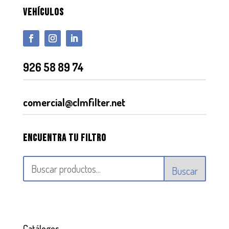
VEHÍCULOS
926 58 89 74
comercial@clmfilter.net
Encuentra tu filtro
Buscar
Catálogos