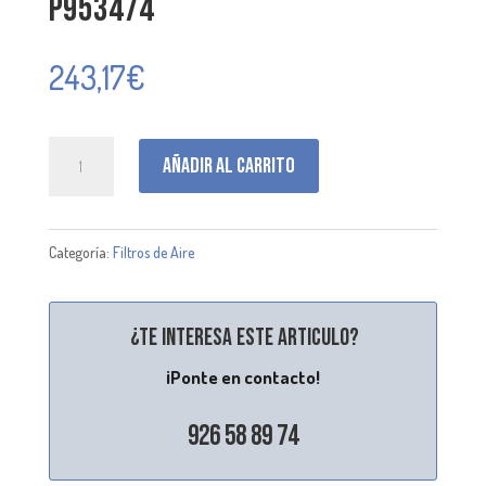
P953474
243,17
€
P953474
Añadir al carrito
cantidad
Categoría:
Filtros de Aire
¿Te interesa este articulo?
¡Ponte en contacto!
926 58 89 74