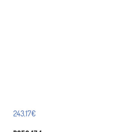
243,17
€