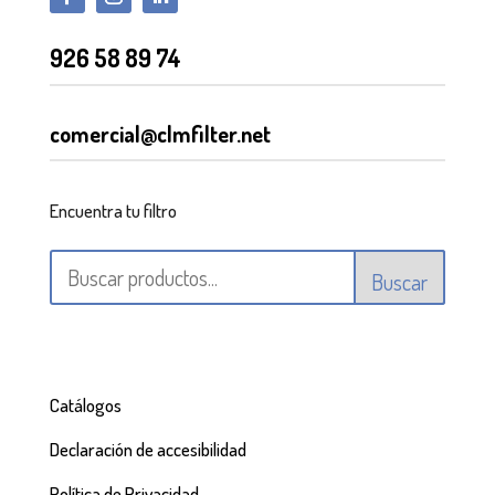
926 58 89 74
comercial@clmfilter.net
Encuentra tu filtro
Buscar
Catálogos
Declaración de accesibilidad
Política de Privacidad