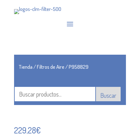
Tienda
/
Filtros de Aire
/ P958829
Buscar
229,28
€