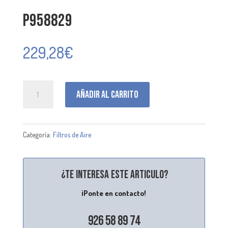
P958829
229,28
€
P958829
Añadir al carrito
cantidad
Categoría:
Filtros de Aire
¿Te interesa este articulo?
¡Ponte en contacto!
926 58 89 74