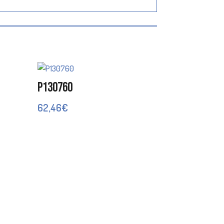
P130760
62,46
€