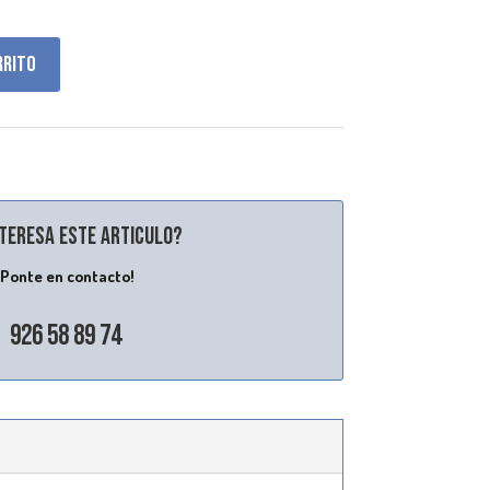
rrito
nteresa este articulo?
¡Ponte en contacto!
926 58 89 74